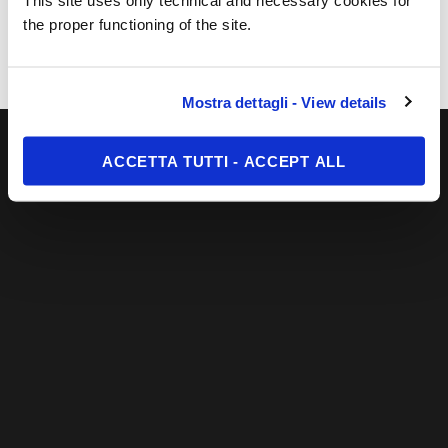
This site uses only technical and necessary cookies for
il
the proper functioning of the site.
MPC
Proudly powered by WordPress
Mostra dettagli - View details
ACCETTA TUTTI - ACCEPT ALL